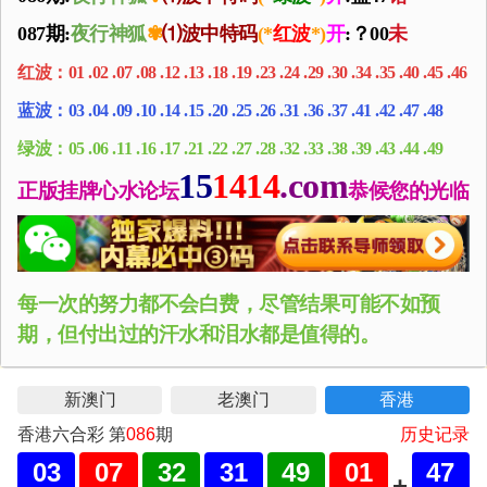
087期:
夜行神狐
✾
⑴波中特码
(*
红波
*)
开
:？00
未
红波：01 .02 .07 .08 .12 .13 .18 .19 .23 .24 .29 .30 .34 .35 .40 .45 .46
蓝波：03 .04 .09 .10 .14 .15 .20 .25 .26 .31 .36 .37 .41 .42 .47 .48
绿波：05 .06 .11 .16 .17 .21 .22 .27 .28 .32 .33 .38 .39 .43 .44 .49
15
1414
.com
正版挂牌心水论坛
恭候您的光临
每一次的努力都不会白费，尽管结果可能不如预
期，但付出过的汗水和泪水都是值得的。