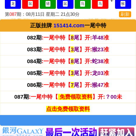
正版挂牌
151414.com
一尾中特
082期
:
一尾中特【
8
尾
】开:
羊48
准
083期
:
一尾中特【
3
尾
】开:
猴23
准
084期
:
一尾中特【
8
尾
】开:
蛇38
准
085期
:
一尾中特【
3
尾
】开:
龙03
准
086期
:
一尾中特【
7
尾
】开:
猴47
准
087期
:
一尾中特【
免费领取资料
】开:
？00
未
点击免费领取资料