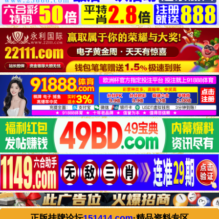
正版挂牌论坛
151414.com
·精品资料专区