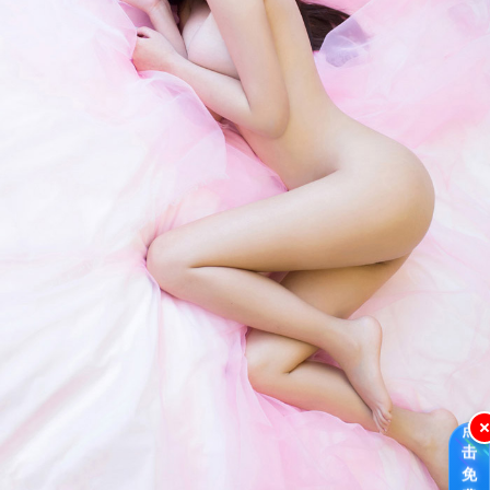
点
击
免