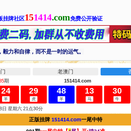
15
1414
.com
版挂牌社区
免费公开验证
，毅力和自律，而不是一时的运气。
正版挂牌
151414.com
一尾中特