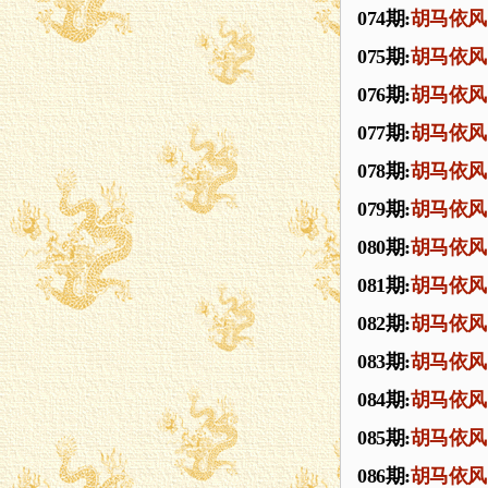
074期:
胡马依风
075期:
胡马依风
076期:
胡马依风
077期:
胡马依风
078期:
胡马依风
079期:
胡马依风
080期:
胡马依风
081期:
胡马依风
082期:
胡马依风
083期:
胡马依风
084期:
胡马依风
085期:
胡马依风
086期:
胡马依风