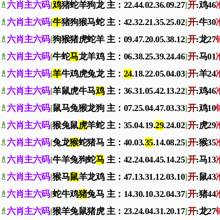
♗
六肖主六码
[
鸡
猪蛇羊狗龙 主：22.44.02.36.09.27
]
开
:鸡46
♗
六肖主六码
[
牛
猪狗猴马蛇 主：42.32.21.35.25.02
]
开
:牛30
♗
六肖主六码
[
狗猴猪虎蛇羊 主：09.47.20.05.38.12
]
开
:龙27
♗
六肖主六码
[
牛蛇
马
龙羊鸡 主：06.38.25.39.24.46
]
开
:马01
♗
六肖主六码
[
羊
牛鸡虎兔龙 主：
24
.18.22.05.04.03
]
开
:羊24
♗
六肖主六码
[
羊鼠虎牛马
鸡
主：36.31.05.42.13.22
]
开
:鸡46
♗
六肖主六码
[
鼠马兔猴龙狗 主：07.25.04.47.03.33
]
开
:鸡10
♗
六肖主六码
[
猴兔鼠
虎
羊蛇 主：35.04.19.
29
.24.02
]
开
:虎29
♗
六肖主六码
[
兔龙
猴
蛇猪马 主：40.03.
35
.14.08.25
]
开
:猴35
♗
六肖主六码
[
牛羊兔狗蛇
马
主：42.24.04.45.14.25
]
开
:马13
♗
六肖主六码
[
猴马
鼠
羊龙鸡 主：47.13.31.12.03.10
]
开
:鼠43
♗
六肖主六码
[
蛇牛鸡
猪
兔马 主：14.30.10.32.04.37
]
开
:猪44
♗
六肖主六码
[
猴羊兔鼠猪虎 主：23.24.04.31.20.17
]
开
:龙27