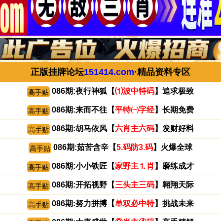
正版挂牌论坛
151414.com
·精品资料专区
086期:夜行神狐【
⑴波中特码
】追求极致
高手贴
086期:来而不往【
平特㈠字经
】长期免费
高手贴
086期:胡马依风【
六肖主六码
】发财好料
高手贴
086期:茹苦含辛【
5.码防3.码
】火爆全球
高手贴
086期:小小铁匠【
家野主⒈肖
】磨练成才
高手贴
086期:开拓视野【
三头主三码
】翱翔天际
高手贴
086期:努力拼搏【
单双必中特
】挑战未来
高手贴