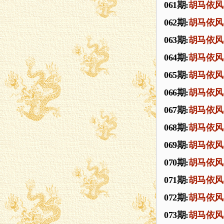
061期:
胡马依风
062期:
胡马依风
063期:
胡马依风
064期:
胡马依风
065期:
胡马依风
066期:
胡马依风
067期:
胡马依风
068期:
胡马依风
069期:
胡马依风
070期:
胡马依风
071期:
胡马依风
072期:
胡马依风
073期:
胡马依风