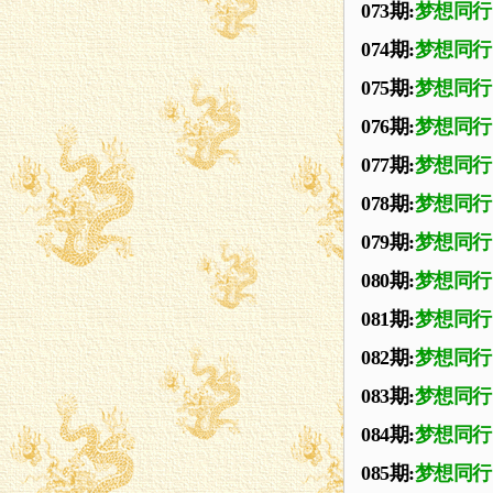
073期:
梦想同行
074期:
梦想同行
075期:
梦想同行
076期:
梦想同行
077期:
梦想同行
078期:
梦想同行
079期:
梦想同行
080期:
梦想同行
081期:
梦想同行
082期:
梦想同行
083期:
梦想同行
084期:
梦想同行
085期:
梦想同行