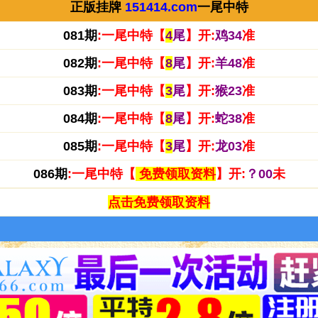
正版挂牌
151414.com
一尾中特
081期
:
一尾中特【
4
尾
】开:
鸡34
准
082期
:
一尾中特【
8
尾
】开:
羊48
准
083期
:
一尾中特【
3
尾
】开:
猴23
准
084期
:
一尾中特【
8
尾
】开:
蛇38
准
085期
:
一尾中特【
3
尾
】开:
龙03
准
086期
:
一尾中特【
免费领取资料
】开:
？00
未
点击免费领取资料