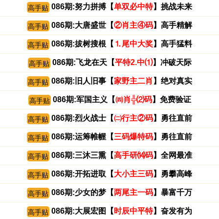
086期:努力拼搏【
单双必中特
】挑战未来
高手贴
086期:大唐盛世【
②肖主④码
】高手精解
高手贴
086期:拔树搜根【
⒈尾中大奖
】高手猛料
高手贴
086期:飞龙在天【
平特2.中⑴
】冲破天际
高手贴
086期:旧人旧事【
家野主二肖
】绝对真实
高手贴
086期:军国主义【
㈣肖╬⑵码
】免费验证
高手贴
086期:烈火战士【
㈡行主②码
】勇往直前
高手贴
086期:运筹帷幄【
三码爆特码
】勇往直前
高手贴
086期:三沐三熏【
高手研⒁码
】全网最准
高手贴
086期:开拓进取【
大小主三码
】勇攀高峰
高手贴
086期:少女的梦【
两尾主一码
】暴富千万
高手贴
086期:大展宏图【
时辰中平特
】奋发有为
高手贴