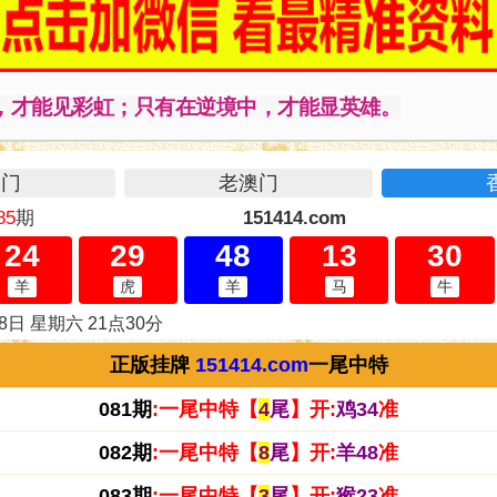
，才能见彩虹；只有在逆境中，才能显英雄。
正版挂牌
151414.com
一尾中特
081期
:
一尾中特【
4
尾
】开:
鸡34
准
082期
:
一尾中特【
8
尾
】开:
羊48
准
083期
:
一尾中特【
3
尾
】开:
猴23
准