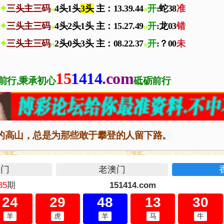
✦
三头主三码
«
4头1头
3头
主：13.39.44
»
开
:蛇38
准
✦
三头主三码
«
4头2头1头 主：15.27.49
»
开
:龙03
错
✦
三头主三码
«
2头0头3头 主：08.22.37
»
开
:？00
未
15
1414
.com
前行,秉承初心
砥砺前行
的高山，总是为那些敢于攀登的人留下路。