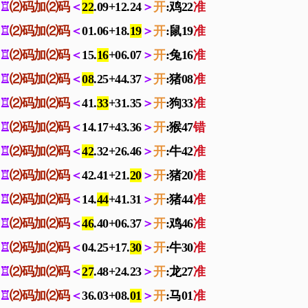
♖
⑵码加⑵码
＜
22
.09+12.24
＞
开
:鸡22
准
♖
⑵码加⑵码
＜
01.06+18.
19
＞
开
:鼠19
准
♖
⑵码加⑵码
＜
15.
16
+06.07
＞
开
:兔16
准
♖
⑵码加⑵码
＜
08
.25+44.37
＞
开
:猪08
准
♖
⑵码加⑵码
＜
41.
33
+31.35
＞
开
:狗33
准
♖
⑵码加⑵码
＜
14.17+43.36
＞
开
:猴47
错
♖
⑵码加⑵码
＜
42
.32+26.46
＞
开
:牛42
准
♖
⑵码加⑵码
＜
42.41+21.
20
＞
开
:猪20
准
♖
⑵码加⑵码
＜
14.
44
+41.31
＞
开
:猪44
准
♖
⑵码加⑵码
＜
46
.40+06.37
＞
开
:鸡46
准
♖
⑵码加⑵码
＜
04.25+17.
30
＞
开
:牛30
准
♖
⑵码加⑵码
＜
27
.48+24.23
＞
开
:龙27
准
♖
⑵码加⑵码
＜
36.03+08.
01
＞
开
:马01
准