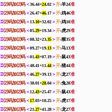
♖
⑵码加⑵码
＜
36.44+
24
.02
＞
开
:羊24
准
♖
⑵码加⑵码
＜
26.47+
46
.17
＞
开
:鸡46
准
♖
⑵码加⑵码
＜
13.
10
+32.02
＞
开
:鸡10
准
♖
⑵码加⑵码
＜
05.
29
+19.34
＞
开
:虎29
准
♖
⑵码加⑵码
＜
08.32+23.
35
＞
开
:猴35
准
♖
⑵码加⑵码
＜
09.27+19.
13
＞
开
:马13
准
♖
⑵码加⑵码
＜
01.
43
+07.19
＞
开
:鼠43
准
♖
⑵码加⑵码
＜
48.41+11.
44
＞
开
:猪44
准
♖
⑵码加⑵码
＜
46.
27
+39.13
＞
开
:龙27
准
♖
⑵码加⑵码
＜
38.01+
28
.04
＞
开
:兔28
准
♖
⑵码加⑵码
＜
12.
43
+25.47
＞
开
:鼠43
准
♖
⑵码加⑵码
＜
17
.03+10.25
＞
开
:虎17
准
♖
⑵码加⑵码
＜
21.
27
+41.28
＞
开
:龙27
准