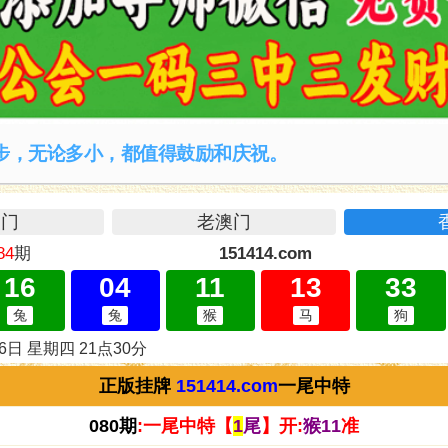
步，无论多小，都值得鼓励和庆祝。
正版挂牌
151414.com
一尾中特
080期
:
一尾中特【
1
尾
】开:
猴11
准