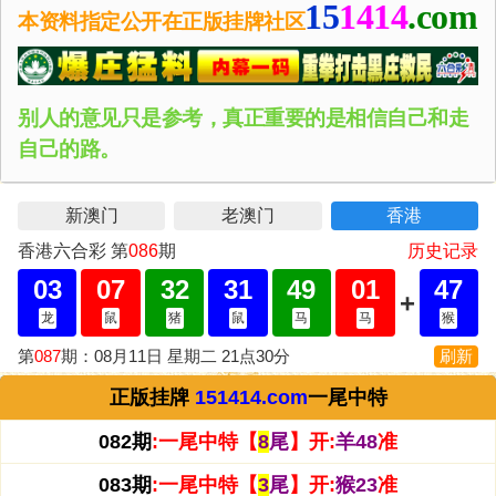
15
1414
.com
本资料指定公开在正版挂牌社区
别人的意见只是参考，真正重要的是相信自己和走
自己的路。
正版挂牌
151414.com
一尾中特
082期
:
一尾中特【
8
尾
】开:
羊48
准
083期
:
一尾中特【
3
尾
】开:
猴23
准