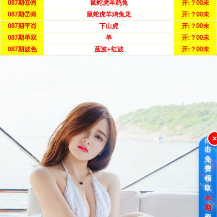
087期⑥肖
鼠蛇虎羊鸡兔
开:？00未
087期⑦肖
鼠蛇虎羊鸡兔龙
开:？00未
087期平肖
下山虎
开:？00未
087期单双
单
开:？00未
087期波色
蓝波+红波
开:？00未
点
击
免
费
领
取
本
期