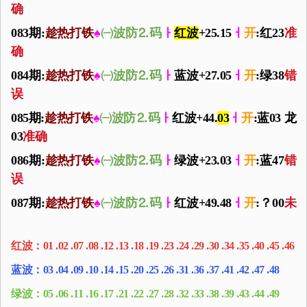
确
083期:
趁热打铁
♠
㈠波防⒉码
ㅏ
红波
+25.15
ㅓ
开
:红23
准
确
084期:
趁热打铁
♠
㈠波防⒉码
ㅏ
蓝波+27.05
ㅓ
开
:绿38
错
误
085期:
趁热打铁
♠
㈠波防⒉码
ㅏ
红波+44.
03
ㅓ
开
:蓝03 龙
03
准确
086期:
趁热打铁
♠
㈠波防⒉码
ㅏ
绿波+23.03
ㅓ
开
:蓝47
错
误
087期:
趁热打铁
♠
㈠波防⒉码
ㅏ
红波+49.48
ㅓ
开
:？00
未
红波：01 .02 .07 .08 .12 .13 .18 .19 .23 .24 .29 .30 .34 .35 .40 .45 .46
蓝波：03 .04 .09 .10 .14 .15 .20 .25 .26 .31 .36 .37 .41 .42 .47 .48
绿波：05 .06 .11 .16 .17 .21 .22 .27 .28 .32 .33 .38 .39 .43 .44 .49