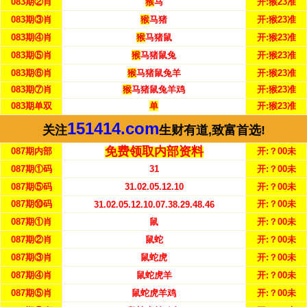
083期②肖
猴
马
开:猴23准
083期③肖
猴
马猪
开:猴23准
083期④肖
猴
马猪鼠
开:猴23准
083期⑤肖
猴
马猪鼠兔
开:猴23准
083期⑥肖
猴
马猪鼠兔羊
开:猴23准
083期⑦肖
猴
马猪鼠兔羊鸡
开:猴23准
083期单双
单
开:猴23准
151414.com
关注
生财有道,致富首选!
免费领取内部资料
087期内部
开:？00未
087期①码
31
开:？00未
087期⑤码
31.02.05.12.10
开:？00未
087期⑩码
开:？00未
31.02.05.12.10.07.38.29.48.46
087期①肖
鼠
开:？00未
087期②肖
鼠蛇
开:？00未
087期③肖
鼠蛇虎
开:？00未
087期④肖
鼠蛇虎羊
开:？00未
087期⑤肖
鼠蛇虎羊鸡
开:？00未