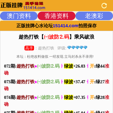
澳门资料
香港资料
老澳彩
正版挂牌心水论坛
151414.com
拍照保存
趁热打铁【
㈠波防⒉码
】乘风破浪
高手
：趁热打铁 评级:
本坛：杜绝改料做假.一经发现.立马封杀永不录用!
072期:
趁热打铁
♠
㈠波防⒉码
ㅏ
绿波
+26.03
ㅓ
开
:绿44
准
确
073期:
趁热打铁
♠
㈠波防⒉码
ㅏ
绿波
+37.47
ㅓ
开
:绿27
准
确
074期:
趁热打铁
♠
㈠波防⒉码
ㅏ
绿波
+07.35
ㅓ
开
:绿28
准
确