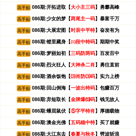
086期:开拓进取【
大小主三码
】勇攀高峰
高手贴
086期:少女的梦【
两尾主一码
】暴富千万
高手贴
086期:大展宏图【
时辰中平特
】奋发有为
高手贴
086期:镫里藏身【
㈢段中特码
】期期中奖
高手贴
086期:梦丽如初【
三码防两码
】百发百中
高手贴
086期:烈火狂人【
大神杀二肖
】勇往直前
高手贴
086期:酒余饭饱【
⑶肖防⑶码
】实力上榜
高手贴
086期:回山倒海【
一波出特码
】包赚百万
高手贴
086期:弃短取长【
金牌爆⒀码
】钱无故人
高手贴
086期:蠖屈鼠伏【
⑤字平特肖
】厚德载物
高手贴
086期:澳金光佛【
五码稳中特
】买了就赚
高手贴
086期:大江东去【
春夏与秋冬
】劈波斩浪
高手贴