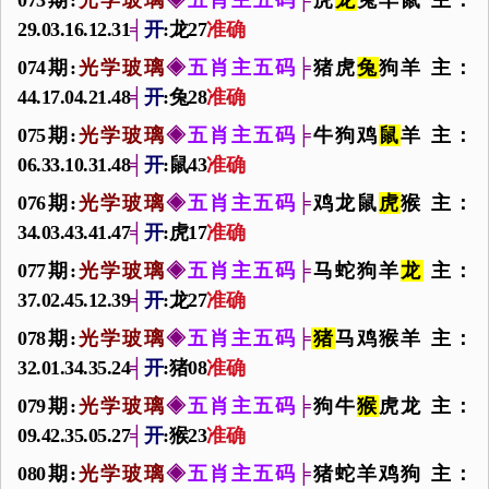
073期:
光学玻璃
◈
五肖主五码
╞
虎
龙
兔羊鼠 主：
29.03.16.12.31
╡
开
:龙27
准确
074期:
光学玻璃
◈
五肖主五码
╞
猪虎
兔
狗羊 主：
44.17.04.21.48
╡
开
:兔28
准确
075期:
光学玻璃
◈
五肖主五码
╞
牛狗鸡
鼠
羊 主：
06.33.10.31.48
╡
开
:鼠43
准确
076期:
光学玻璃
◈
五肖主五码
╞
鸡龙鼠
虎
猴 主：
34.03.43.41.47
╡
开
:虎17
准确
077期:
光学玻璃
◈
五肖主五码
╞
马蛇狗羊
龙
主：
37.02.45.12.39
╡
开
:龙27
准确
078期:
光学玻璃
◈
五肖主五码
╞
猪
马鸡猴羊 主：
32.01.34.35.24
╡
开
:猪08
准确
079期:
光学玻璃
◈
五肖主五码
╞
狗牛
猴
虎龙 主：
09.42.35.05.27
╡
开
:猴23
准确
080期:
光学玻璃
◈
五肖主五码
╞
猪蛇羊鸡狗 主：