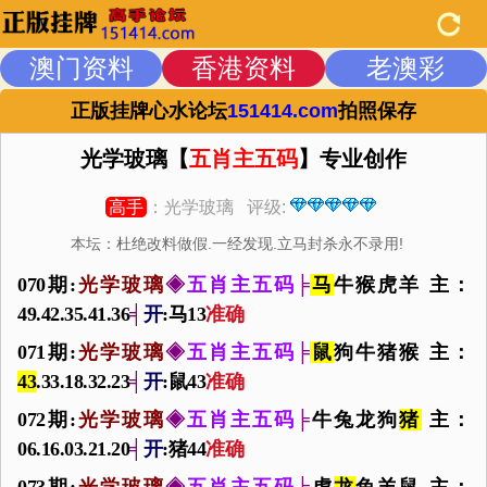
澳门资料
香港资料
老澳彩
正版挂牌心水论坛
151414.com
拍照保存
光学玻璃【
五肖主五码
】专业创作
高手
：光学玻璃 评级:
本坛：杜绝改料做假.一经发现.立马封杀永不录用!
070期:
光学玻璃
◈
五肖主五码
╞
马
牛猴虎羊 主：
49.42.35.41.36
╡
开
:马13
准确
071期:
光学玻璃
◈
五肖主五码
╞
鼠
狗牛猪猴 主：
43
.33.18.32.23
╡
开
:鼠43
准确
072期:
光学玻璃
◈
五肖主五码
╞
牛兔龙狗
猪
主：
06.16.03.21.20
╡
开
:猪44
准确