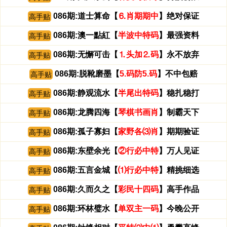
086期:道士算命【
⒍肖期期中
】绝对保证
高手贴
086期:澳一點紅【
半波中特码
】最强资料
高手贴
086期:无懈可击【
⒈头加⒉码
】永不放弃
高手贴
086期:脱靴磨墨【
5.码防5.码
】不中包赔
高手贴
086期:静观流水【
半尾出特码
】稳扎稳打
高手贴
086期:龙腾四海【
琴棋书画肖
】制霸天下
高手贴
086期:孤子寡妇【
家野各⑶肖
】期期验证
高手贴
086期:东壁余光【
②行必中特
】万人见证
高手贴
086期:五言金城【
⑴行必中特
】精挑细选
高手贴
086期:久而久之【
彩民十四码
】高手作品
高手贴
086期:环林璧水【
单双主一码
】今晚公开
高手贴