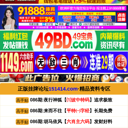
正版挂牌论坛
151414.com
·精品资料专区
086期:夜行神狐【
⑴波中特码
】追求极致
高手贴
086期:来而不往【
平特㈠字经
】长期免费
高手贴
086期:胡马依风【
六肖主六码
】发财好料
高手贴