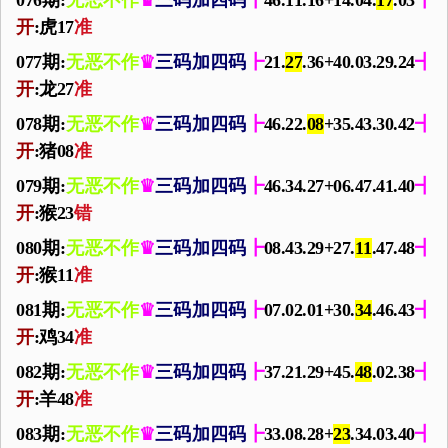
076期:
无恶不作
♛
三码加四码
┣
46.11.16+14.04.
17
.03
┫
开
:虎17
准
077期:
无恶不作
♛
三码加四码
┣
21.
27
.36+40.03.29.24
┫
开
:龙27
准
078期:
无恶不作
♛
三码加四码
┣
46.22.
08
+35.43.30.42
┫
开
:猪08
准
079期:
无恶不作
♛
三码加四码
┣
46.34.27+06.47.41.40
┫
开
:猴23
错
080期:
无恶不作
♛
三码加四码
┣
08.43.29+27.
11
.47.48
┫
开
:猴11
准
081期:
无恶不作
♛
三码加四码
┣
07.02.01+30.
34
.46.43
┫
开
:鸡34
准
082期:
无恶不作
♛
三码加四码
┣
37.21.29+45.
48
.02.38
┫
开
:羊48
准
083期:
无恶不作
♛
三码加四码
┣
33.08.28+
23
.34.03.40
┫