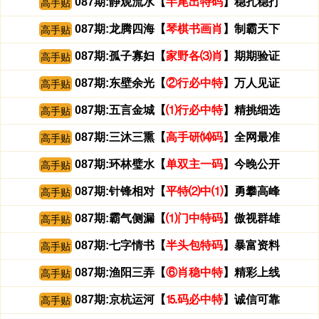
087期:静观流水【
半尾出特码
】稳扎稳打
高手贴
087期:龙腾四海【
琴棋书画肖
】制霸天下
高手贴
087期:孤子寡妇【
家野各⑶肖
】期期验证
高手贴
087期:东壁余光【
②行必中特
】万人见证
高手贴
087期:五言金城【
⑴行必中特
】精挑细选
高手贴
087期:三沐三熏【
高手研⒁码
】全网最准
高手贴
087期:环林璧水【
单双主一码
】今晚公开
高手贴
087期:针锋相对【
平特⑵中⑴
】勇攀高峰
高手贴
087期:霸气侧漏【
⑴门中特码
】傲视群雄
高手贴
087期:七字情书【
半头包特码
】暴富资料
高手贴
087期:渔阳三弄【
⑥肖稳中特
】精彩上线
高手贴
087期:京杭运河【
⒖码必中特
】诚信可靠
高手贴