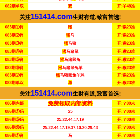
082期单双
双
开:羊48准
151414.com
关注
生财有道,致富首选!
083期①肖
猴
开:猴23准
083期②肖
猴
马
开:猴23准
083期③肖
猴
马猪
开:猴23准
083期④肖
猴
马猪鼠
开:猴23准
083期⑤肖
猴
马猪鼠兔
开:猴23准
083期⑥肖
猴
马猪鼠兔羊
开:猴23准
083期⑦肖
猴
马猪鼠兔羊鸡
开:猴23准
083期单双
单
开:猴23准
151414.com
关注
生财有道,致富首选!
免费领取内部资料
086期内部
开:？00未
086期①码
25
开:？00未
086期⑤码
25.22.44.17.19
开:？00未
086期⑩码
开:？00未
25.22.44.17.19.37.10.20.29.43
086期①肖
马
开:？00未