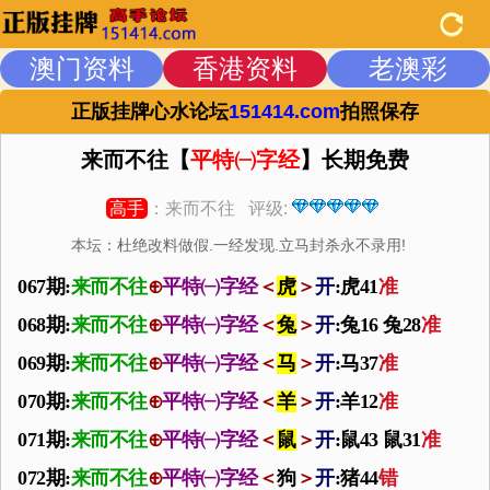
澳门资料
香港资料
老澳彩
正版挂牌心水论坛
151414.com
拍照保存
来而不往【
平特㈠字经
】长期免费
高手
：来而不往 评级:
本坛：杜绝改料做假.一经发现.立马封杀永不录用!
067期:
来而不往
⊕
平特㈠字经
＜
虎
＞
开
:虎41
准
068期:
来而不往
⊕
平特㈠字经
＜
兔
＞
开
:兔16 兔28
准
069期:
来而不往
⊕
平特㈠字经
＜
马
＞
开
:马37
准
070期:
来而不往
⊕
平特㈠字经
＜
羊
＞
开
:羊12
准
071期:
来而不往
⊕
平特㈠字经
＜
鼠
＞
开
:鼠43 鼠31
准
072期:
来而不往
⊕
平特㈠字经
＜
狗
＞
开
:猪44
错