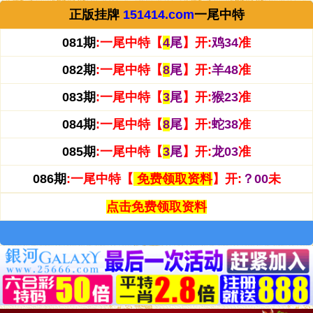
正版挂牌
151414.com
一尾中特
081期
:
一尾中特【
4
尾
】开:
鸡34
准
082期
:
一尾中特【
8
尾
】开:
羊48
准
083期
:
一尾中特【
3
尾
】开:
猴23
准
084期
:
一尾中特【
8
尾
】开:
蛇38
准
085期
:
一尾中特【
3
尾
】开:
龙03
准
086期
:
一尾中特【
免费领取资料
】开:
？00
未
点击免费领取资料