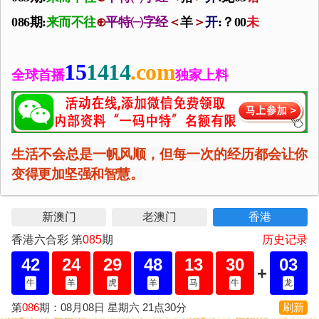
086期:
来而不往
⊕
平特㈠字经
＜
羊
＞
开
:？00
未
15
1414
.com
全球首播
独家上料
生活不会总是一帆风顺，但每一次的经历都会让你
变得更加坚强和智慧。