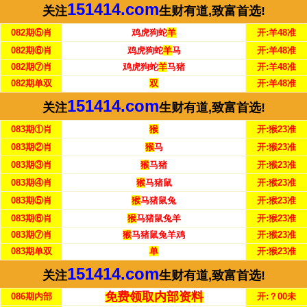
151414.com
关注
生财有道,致富首选!
082期⑤肖
鸡虎狗蛇
羊
开:羊48准
082期⑥肖
鸡虎狗蛇
羊
马
开:羊48准
082期⑦肖
鸡虎狗蛇
羊
马猪
开:羊48准
082期单双
双
开:羊48准
151414.com
关注
生财有道,致富首选!
083期①肖
猴
开:猴23准
083期②肖
猴
马
开:猴23准
083期③肖
猴
马猪
开:猴23准
083期④肖
猴
马猪鼠
开:猴23准
083期⑤肖
猴
马猪鼠兔
开:猴23准
083期⑥肖
猴
马猪鼠兔羊
开:猴23准
083期⑦肖
猴
马猪鼠兔羊鸡
开:猴23准
083期单双
单
开:猴23准
151414.com
关注
生财有道,致富首选!
免费领取内部资料
086期内部
开:？00未