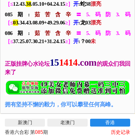
［≤
12.43.
38
.05.10+04.24.15
≥］
开
:蛇38
漂亮
085期:
茹苦含辛
〓
5.码防3.码
［≤
03
.34.43.08.09+49.29.06
≥］
开
:龙03
漂亮
086期:
茹苦含辛
〓
5.码防3.码
［≤
37.25.07.30.21+31.24.15
≥］
开
:？00
未
15
1414
.com
正版挂牌心水论坛
的观众们我回
来了
拥有坚持不懈的毅力，你可以攀登任何高峰。