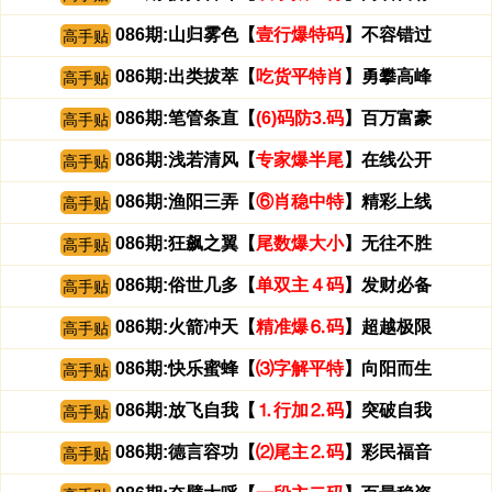
086期:山归雾色【
壹行爆特码
】不容错过
高手贴
086期:出类拔萃【
吃货平特肖
】勇攀高峰
高手贴
086期:笔管条直【
(6)码防3.码
】百万富豪
高手贴
086期:浅若清风【
专家爆半尾
】在线公开
高手贴
086期:渔阳三弄【
⑥肖稳中特
】精彩上线
高手贴
086期:狂飙之翼【
尾数爆大小
】无往不胜
高手贴
086期:俗世几多【
单双主４码
】发财必备
高手贴
086期:火箭冲天【
精准爆⒍码
】超越极限
高手贴
086期:快乐蜜蜂【
⑶字解平特
】向阳而生
高手贴
086期:放飞自我【
⒈行加⒉码
】突破自我
高手贴
086期:德言容功【
⑵尾主⒉码
】彩民福音
高手贴