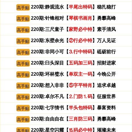
220期:静观流水【
半尾出特码
】稳扎稳打
高手贴
220期:针锋相对【
琴棋书画肖
】勇攀高峰
高手贴
220期:三尺童子【
家野必中特
】素手清风
高手贴
220期:东壁余光【
②行必中特
】万人见证
高手贴
220期:非同小可【
⒊行中特码
】砥砺前行
高手贴
220期:臼头深目【
五码加三码
】招财进家
高手贴
220期:环林璧水【
单双主一码
】今晚公开
高手贴
220期:想入非非【
⑤字平特肖
】追求卓越
高手贴
220期:卓尔不凡【
⒉门防⒈码
】征服世界
高手贴
220期:七字情书【
半头包特码
】暴富资料
高手贴
220期:自由自在【
三肖防三码
】勇攀高峰
高手贴
220期:星空闪耀【
⒖码必中特
】璀璨未来
高手贴