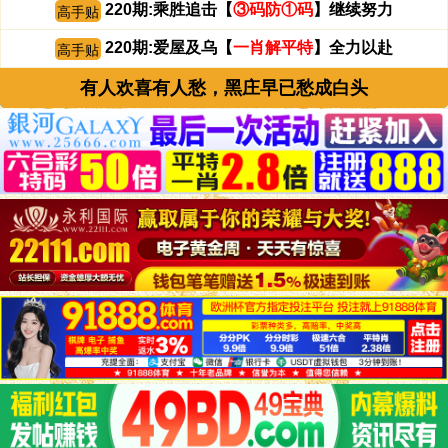
220期:乘胜追击【
③码防①码
】继续努力
高手贴
220期:爱屋及乌【
一肖解平特
】全力以赴
高手贴
有人欢喜有人愁，黑庄早已愁成白头