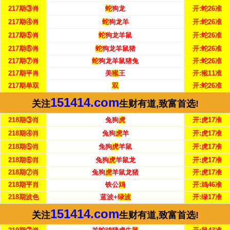
217期③肖
蛇
狗龙
开:蛇26准
217期④肖
蛇
狗龙羊
开:蛇26准
217期⑤肖
蛇
狗龙羊鼠
开:蛇26准
217期⑥肖
蛇
狗龙羊鼠猪
开:蛇26准
217期⑦肖
蛇
狗龙羊鼠猪兔
开:蛇26准
217期平肖
美
猴
王
开:猴11准
217期单双
双
开:蛇26准
151414.com
关注
生财有道,致富首选!
218期③肖
兔狗
虎
开:虎17准
218期④肖
兔狗
虎
羊
开:虎17准
218期⑤肖
兔狗
虎
羊鼠
开:虎17准
218期⑥肖
兔狗
虎
羊鼠龙
开:虎17准
218期⑦肖
兔狗
虎
羊鼠龙猪
开:虎17准
218期平肖
铁公
鸡
开:鸡46准
218期波色
蓝波+
绿波
开:绿17准
151414.com
关注
生财有道,致富首选!