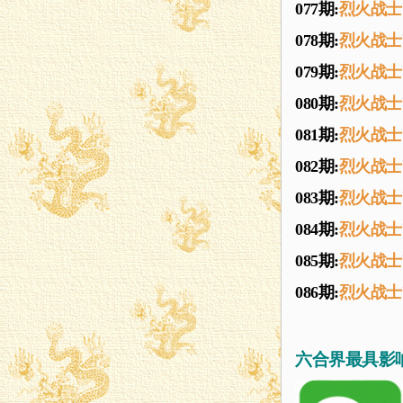
077期:
烈火战士
078期:
烈火战士
079期:
烈火战士
080期:
烈火战士
081期:
烈火战士
082期:
烈火战士
083期:
烈火战士
084期:
烈火战士
085期:
烈火战士
086期:
烈火战士
六合界最具影