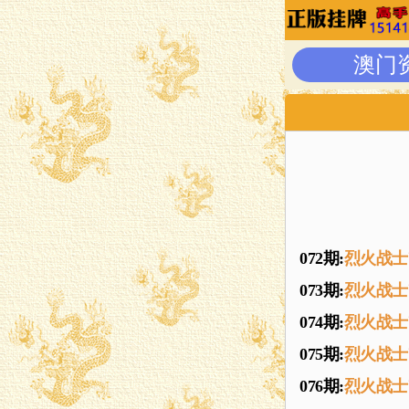
澳门
072期:
烈火战士
073期:
烈火战士
074期:
烈火战士
075期:
烈火战士
076期:
烈火战士