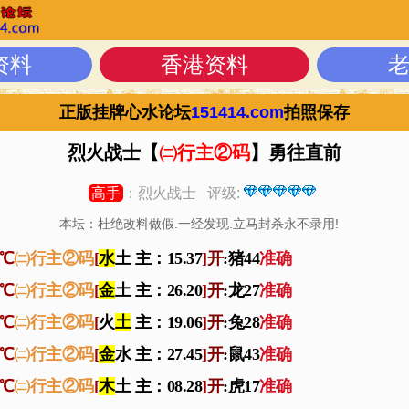
资料
香港资料
正版挂牌心水论坛
151414.com
拍照保存
烈火战士【
㈡行主②码
】勇往直前
高手
：烈火战士 评级:
本坛：杜绝改料做假.一经发现.立马封杀永不录用!
℃
㈡行主②码
[
水
土 主：15.37
]
开
:猪44
准确
℃
㈡行主②码
[
金
土 主：26.20
]
开
:龙27
准确
℃
㈡行主②码
[
火
土
主：19.06
]
开
:兔28
准确
℃
㈡行主②码
[
金
水 主：27.45
]
开
:鼠43
准确
℃
㈡行主②码
[
木
土 主：08.28
]
开
:虎17
准确