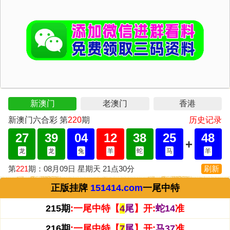
正版挂牌
151414.com
一尾中特
215期
:
一尾中特【
4
尾
】开:
蛇14
准
216期
:
一尾中特【
7
尾
】开:
马37
准