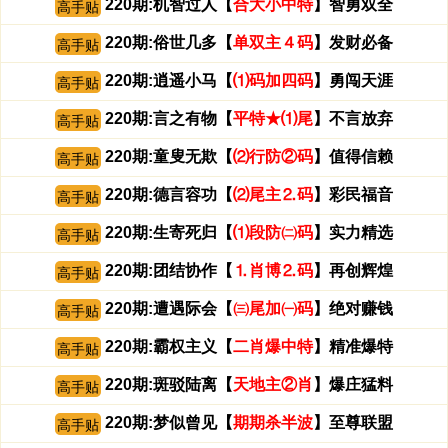
220期:机智过人【
合大小中特
】智勇双全
高手贴
220期:俗世几多【
单双主４码
】发财必备
高手贴
220期:逍遥小马【
⑴码加四码
】勇闯天涯
高手贴
220期:言之有物【
平特★⑴尾
】不言放弃
高手贴
220期:童叟无欺【
⑵行防②码
】值得信赖
高手贴
220期:德言容功【
⑵尾主⒉码
】彩民福音
高手贴
220期:生寄死归【
⑴段防㈡码
】实力精选
高手贴
220期:团结协作【
⒈肖博⒉码
】再创辉煌
高手贴
220期:遭遇际会【
㈢尾加㈠码
】绝对赚钱
高手贴
220期:霸权主义【
二肖爆中特
】精准爆特
高手贴
220期:斑驳陆离【
天地主②肖
】爆庄猛料
高手贴
220期:梦似曾见【
期期杀半波
】至尊联盟
高手贴