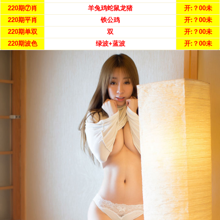
220期⑦肖
羊兔鸡蛇鼠龙猪
开:？00未
220期平肖
铁公鸡
开:？00未
220期单双
双
开:？00未
220期波色
绿波+蓝波
开:？00未