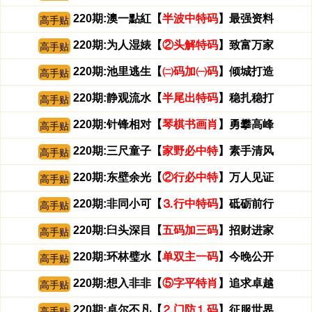
220期:澳一點紅【
半波中特码
】最强资料
高手贴
220期:为人湿婊【
②头解特码
】致富万家
高手贴
220期:池里逃生【
㈡码加㈠码
】倾城打造
高手贴
220期:静观流水【
半尾出特码
】稳扎稳打
高手贴
220期:针锋相对【
琴棋书画肖
】勇攀高峰
高手贴
220期:三尺童子【
家野必中特
】素手清风
高手贴
220期:东壁余光【
②行必中特
】万人见证
高手贴
220期:非同小可【
⒊行中特码
】砥砺前行
高手贴
220期:臼头深目【
五码加三码
】招财进家
高手贴
220期:环林璧水【
单双主一码
】今晚公开
高手贴
220期:想入非非【
⑤字平特肖
】追求卓越
高手贴
220期:卓尔不凡【
⒉门防⒈码
】征服世界
高手贴