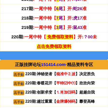
217期
:
一尾中特【
6
尾
】开:
蛇26
准
218期
:
一尾中特【
7
尾
】开:
虎17
准
219期
:
一尾中特【
3
尾
】开:
鼠43
准
220期
:
一尾中特【
免费领取资料
】开:
？00
未
点击免费领取资料
正版挂牌论坛
151414.com
·精品资料专区
220期:神秘使者【
稳准中⒉波
】决定胜负
高手贴
220期:春暖花开【
平特⑵中⑴
】欣欣向荣
高手贴
220期:创新求变【
⒈肖加⑶码
】超越自我
高手贴
220期:越过重重【
金牌爆⒁码
】攀登高峰
高手贴