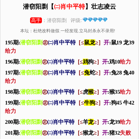
潜窃阳剽【
㈡肖中平特
】壮志凌云
高手
：潜窃阳剽 评级:
本坛：杜绝改料做假.一经发现.立马封杀永不录用!
195期:
潜窃阳剽
㊣
㈡肖中平特
［≤
鼠
龙
≥］
开
:鼠19 龙39
给力
196期:
潜窃阳剽
㊣
㈡肖中平特
［≤
鸡
狗
≥］
开
:鸡10
给力
197期:
潜窃阳剽
㊣
㈡肖中平特
［≤
兔
蛇
≥］
开
:兔28 兔40
给力
198期:
潜窃阳剽
㊣
㈡肖中平特
［≤
虎
猴
≥］
开
:猴35
给力
199期:
潜窃阳剽
㊣
㈡肖中平特
［≤
牛
狗
≥］
开
:狗45 牛42
给力
200期:
潜窃阳剽
㊣
㈡肖中平特
［≤
羊
龙
≥］
开
:龙39
给力
201期:
潜窃阳剽
㊣
㈡肖中平特
［≤
猴龙
≥］
开
:猪32
失败