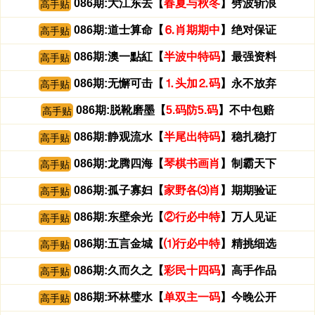
086期:大江东去【
春夏与秋冬
】劈波斩浪
高手贴
086期:道士算命【
⒍肖期期中
】绝对保证
高手贴
086期:澳一點紅【
半波中特码
】最强资料
高手贴
086期:无懈可击【
⒈头加⒉码
】永不放弃
高手贴
086期:脱靴磨墨【
5.码防5.码
】不中包赔
高手贴
086期:静观流水【
半尾出特码
】稳扎稳打
高手贴
086期:龙腾四海【
琴棋书画肖
】制霸天下
高手贴
086期:孤子寡妇【
家野各⑶肖
】期期验证
高手贴
086期:东壁余光【
②行必中特
】万人见证
高手贴
086期:五言金城【
⑴行必中特
】精挑细选
高手贴
086期:久而久之【
彩民十四码
】高手作品
高手贴
086期:环林璧水【
单双主一码
】今晚公开
高手贴