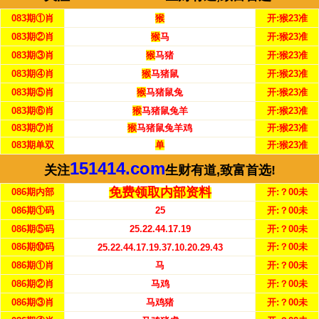
083期①肖
猴
开:猴23准
083期②肖
猴
马
开:猴23准
083期③肖
猴
马猪
开:猴23准
083期④肖
猴
马猪鼠
开:猴23准
083期⑤肖
猴
马猪鼠兔
开:猴23准
083期⑥肖
猴
马猪鼠兔羊
开:猴23准
083期⑦肖
猴
马猪鼠兔羊鸡
开:猴23准
083期单双
单
开:猴23准
151414.com
关注
生财有道,致富首选!
免费领取内部资料
086期内部
开:？00未
086期①码
25
开:？00未
086期⑤码
25.22.44.17.19
开:？00未
086期⑩码
开:？00未
25.22.44.17.19.37.10.20.29.43
086期①肖
马
开:？00未
086期②肖
马鸡
开:？00未
086期③肖
马鸡猪
开:？00未