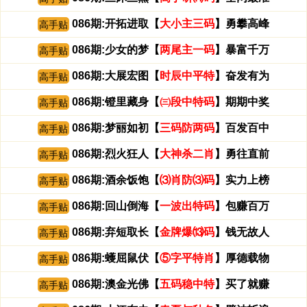
086期:开拓进取【
大小主三码
】勇攀高峰
高手贴
086期:少女的梦【
两尾主一码
】暴富千万
高手贴
086期:大展宏图【
时辰中平特
】奋发有为
高手贴
086期:镫里藏身【
㈢段中特码
】期期中奖
高手贴
086期:梦丽如初【
三码防两码
】百发百中
高手贴
086期:烈火狂人【
大神杀二肖
】勇往直前
高手贴
086期:酒余饭饱【
⑶肖防⑶码
】实力上榜
高手贴
086期:回山倒海【
一波出特码
】包赚百万
高手贴
086期:弃短取长【
金牌爆⒀码
】钱无故人
高手贴
086期:蠖屈鼠伏【
⑤字平特肖
】厚德载物
高手贴
086期:澳金光佛【
五码稳中特
】买了就赚
高手贴