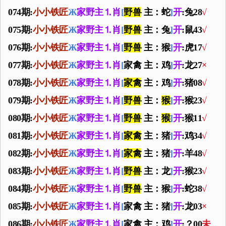
074期:
小小铁匠
Ж
家野主⒈肖
[
野兽
主：蛇
]
开
:兔28
√
075期:
小小铁匠
Ж
家野主⒈肖
[
野兽
主：兔
]
开
:鼠43
√
076期:
小小铁匠
Ж
家野主⒈肖
[
野兽
主：猴
]
开
:虎17
√
077期:
小小铁匠
Ж
家野主⒈肖
[
家禽 主：鸡
]
开
:龙27
×
078期:
小小铁匠
Ж
家野主⒈肖
[
家禽
主：鸡
]
开
:猪08
√
079期:
小小铁匠
Ж
家野主⒈肖
[
野兽
主：
猴
]
开
:猴23
√
080期:
小小铁匠
Ж
家野主⒈肖
[
野兽
主：
猴
]
开
:猴11
√
081期:
小小铁匠
Ж
家野主⒈肖
[
家禽
主：猪
]
开
:鸡34
√
082期:
小小铁匠
Ж
家野主⒈肖
[
家禽
主：猪
]
开
:羊48
√
083期:
小小铁匠
Ж
家野主⒈肖
[
野兽
主：龙
]
开
:猴23
√
084期:
小小铁匠
Ж
家野主⒈肖
[
野兽
主：猴
]
开
:蛇38
√
085期:
小小铁匠
Ж
家野主⒈肖
[
家禽 主：猪
]
开
:龙03
×
086期:
小小铁匠
Ж
家野主⒈肖
[
家禽 主：鸡
]
开
:？00
未