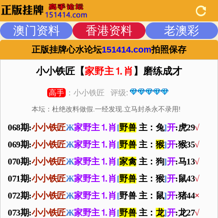
澳门资料
香港资料
老澳彩
正版挂牌心水论坛
151414.com
拍照保存
小小铁匠【
家野主⒈肖
】磨练成才
高手
：小小铁匠 评级:
本坛：杜绝改料做假.一经发现.立马封杀永不录用!
068期:
小小铁匠
Ж
家野主⒈肖
[
野兽
主：兔
]
开
:虎29
√
069期:
小小铁匠
Ж
家野主⒈肖
[
野兽
主：
猴
]
开
:猴35
√
070期:
小小铁匠
Ж
家野主⒈肖
[
家禽
主：狗
]
开
:马13
√
071期:
小小铁匠
Ж
家野主⒈肖
[
野兽
主：猴
]
开
:鼠43
√
072期:
小小铁匠
Ж
家野主⒈肖
[
野兽 主：鼠
]
开
:猪44
×
073期:
小小铁匠
Ж
家野主⒈肖
[
野兽
主：
龙
]
开
:龙27
√