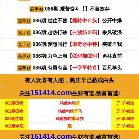
086期:艰苦奋斗【
】不言放弃
高手贴
086期:过往不咎【
爆特中⒉头
】公开中爆
高手贴
086期:趁热打铁【
㈠波防⒉码
】乘风破浪
高手贴
086期:梦想同行【
家野必中特
】突破自我
高手贴
086期:力争上游【
⑵码加⑵码
】勇往直前
高手贴
086期:有勇有谋【
一字平特肖
】百尺竿头
高手贴
有人欢喜有人愁，黑庄早已愁成白头
151414.com
关注
生财有道,致富首选!
082期⑤肖
鸡虎狗蛇
羊
开:羊48准
082期⑥肖
鸡虎狗蛇
羊
马
开:羊48准
082期⑦肖
鸡虎狗蛇
羊
马猪
开:羊48准
082期单双
双
开:羊48准
151414.com
关注
生财有道,致富首选!