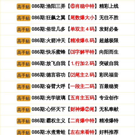
086期:渔阳三弄【
⑥肖稳中特
】精彩上线
高手贴
086期:狂飙之翼【
尾数爆大小
】无往不胜
高手贴
086期:俗世几多【
单双主４码
】发财必备
高手贴
086期:火箭冲天【
精准爆⒍码
】超越极限
高手贴
086期:快乐蜜蜂【
⑶字解平特
】向阳而生
高手贴
086期:放飞自我【
⒈行加⒉码
】突破自我
高手贴
086期:德言容功【
⑵尾主⒉码
】彩民福音
高手贴
086期:奋臂大呼【
一段主二码
】百最稳资
高手贴
086期:光学玻璃【
五肖主五码
】专业创作
高手贴
086期:心怀天下【
财神爆②尾
】无私奉献
高手贴
086期:霸权主义【
二肖爆中特
】精准爆特
高手贴
086期:水煮青蛙【
左右来看特
】好料推荐
高手贴