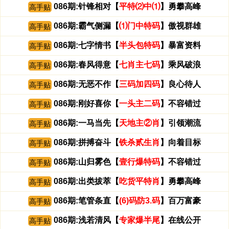
086期:针锋相对【
平特⑵中⑴
】勇攀高峰
高手贴
086期:霸气侧漏【
⑴门中特码
】傲视群雄
高手贴
086期:七字情书【
半头包特码
】暴富资料
高手贴
086期:春风得意【
七肖主七码
】乘风破浪
高手贴
086期:无恶不作【
三码加四码
】良心待人
高手贴
086期:刚好喜你【
一头主二码
】不容错过
高手贴
086期:一马当先【
天地主②肖
】引领潮流
高手贴
086期:拼搏奋斗【
铁杀贰生肖
】向着目标
高手贴
086期:山归雾色【
壹行爆特码
】不容错过
高手贴
086期:出类拔萃【
吃货平特肖
】勇攀高峰
高手贴
086期:笔管条直【
(6)码防3.码
】百万富豪
高手贴
086期:浅若清风【
专家爆半尾
】在线公开
高手贴