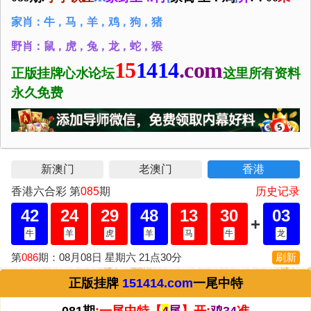
家肖：牛，马，羊，鸡，狗，猪
野肖：鼠，虎，兔，龙，蛇，猴
15
1414
.com
正版挂牌心水论坛
这里所有资料
永久免费
正版挂牌
151414.com
一尾中特