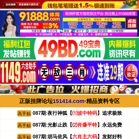
正版挂牌论坛
151414.com
·精品资料专区
087期:夜行神狐【
⑴波中特码
】追求极致
高手贴
087期:光影止跌【
⑵肖爆平特
】永远免费
高手贴
087期:胡马依风【
六肖主六码
】发财好料
高手贴