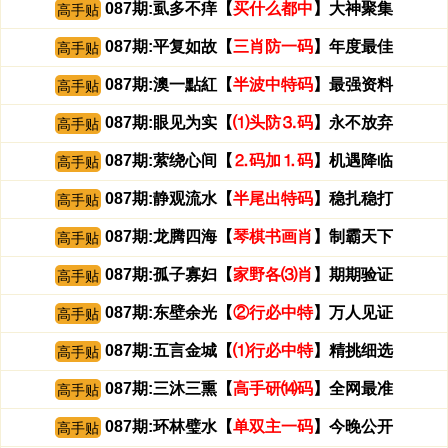
087期:虱多不痒【
买什么都中
】大神聚集
高手贴
087期:平复如故【
三肖防一码
】年度最佳
高手贴
087期:澳一點紅【
半波中特码
】最强资料
高手贴
087期:眼见为实【
⑴头防⒊码
】永不放弃
高手贴
087期:萦绕心间【
⒉码加⒈码
】机遇降临
高手贴
087期:静观流水【
半尾出特码
】稳扎稳打
高手贴
087期:龙腾四海【
琴棋书画肖
】制霸天下
高手贴
087期:孤子寡妇【
家野各⑶肖
】期期验证
高手贴
087期:东壁余光【
②行必中特
】万人见证
高手贴
087期:五言金城【
⑴行必中特
】精挑细选
高手贴
087期:三沐三熏【
高手研⒁码
】全网最准
高手贴
087期:环林璧水【
单双主一码
】今晚公开
高手贴