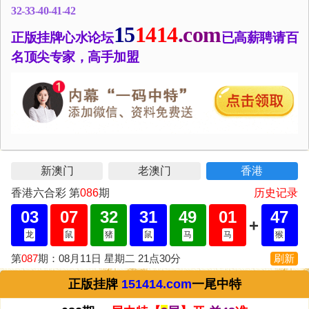
32-33-40-41-42
15
1414
.com
正版挂牌心水论坛
已高薪聘请百
名顶尖专家，高手加盟
正版挂牌
151414.com
一尾中特