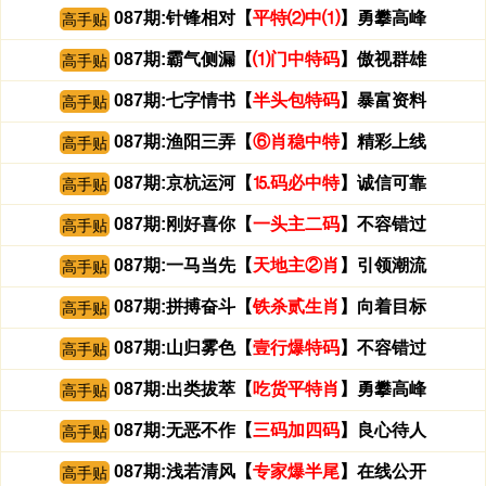
087期:针锋相对【
平特⑵中⑴
】勇攀高峰
高手贴
087期:霸气侧漏【
⑴门中特码
】傲视群雄
高手贴
087期:七字情书【
半头包特码
】暴富资料
高手贴
087期:渔阳三弄【
⑥肖稳中特
】精彩上线
高手贴
087期:京杭运河【
⒖码必中特
】诚信可靠
高手贴
087期:刚好喜你【
一头主二码
】不容错过
高手贴
087期:一马当先【
天地主②肖
】引领潮流
高手贴
087期:拼搏奋斗【
铁杀贰生肖
】向着目标
高手贴
087期:山归雾色【
壹行爆特码
】不容错过
高手贴
087期:出类拔萃【
吃货平特肖
】勇攀高峰
高手贴
087期:无恶不作【
三码加四码
】良心待人
高手贴
087期:浅若清风【
专家爆半尾
】在线公开
高手贴