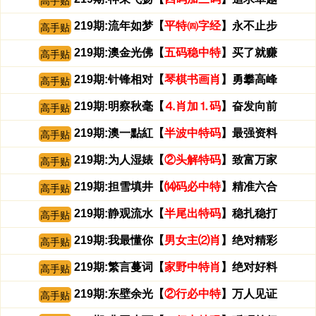
高手贴
219期:流年如梦【
平特㈣字经
】永不止步
高手贴
219期:澳金光佛【
五码稳中特
】买了就赚
高手贴
219期:针锋相对【
琴棋书画肖
】勇攀高峰
高手贴
219期:明察秋毫【
⒋肖加⒈码
】奋发向前
高手贴
219期:澳一點紅【
半波中特码
】最强资料
高手贴
219期:为人湿婊【
②头解特码
】致富万家
高手贴
219期:担雪填井【
⒁码必中特
】精准六合
高手贴
219期:静观流水【
半尾出特码
】稳扎稳打
高手贴
219期:我最懂你【
男女主⑵肖
】绝对精彩
高手贴
219期:繁言蔓词【
家野中特肖
】绝对好料
高手贴
219期:东壁余光【
②行必中特
】万人见证
高手贴