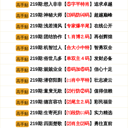
219期:想入非非【
⑤字平特肖
】追求卓越
高手贴
219期:神秘大师【
⑶码防⑷码
】超越巅峰
高手贴
219期:浅若清风【
专家爆半尾
】在线公开
高手贴
219期:团结协作【
⒈肖博⒉码
】再创辉煌
高手贴
219期:机智过人【
合大小中特
】智勇双全
高手贴
219期:俗世几多【
单双主４码
】发财必备
高手贴
219期:兢兢业业【
⑥码加⑥码
】信心十足
高手贴
219期:潜窃阳剽【
㈡肖中平特
】壮志凌云
高手贴
219期:童叟无欺【
⑵行防②码
】值得信赖
高手贴
219期:德言容功【
⑵尾主⒉码
】彩民福音
高手贴
219期:生寄死归【
⑴段防㈡码
】实力精选
高手贴
219期:四面楚歌【
⑵肖主⑵码
】勇往直前
高手贴