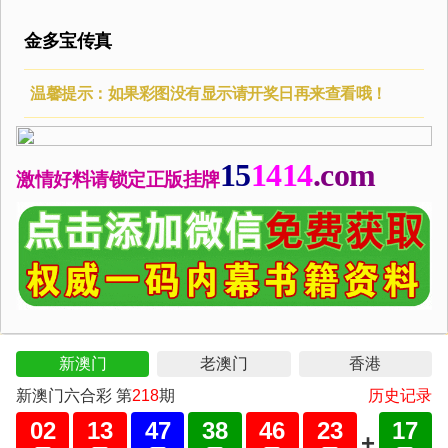
金多宝传真
温馨提示：如果彩图没有显示请开奖日再来查看哦！
15
1414
.com
激情好料请锁定正版挂牌