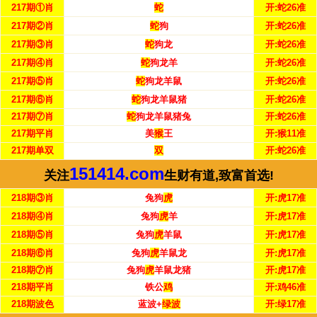
217期①肖
蛇
开:蛇26准
217期②肖
蛇
狗
开:蛇26准
217期③肖
蛇
狗龙
开:蛇26准
217期④肖
蛇
狗龙羊
开:蛇26准
217期⑤肖
蛇
狗龙羊鼠
开:蛇26准
217期⑥肖
蛇
狗龙羊鼠猪
开:蛇26准
217期⑦肖
蛇
狗龙羊鼠猪兔
开:蛇26准
217期平肖
美
猴
王
开:猴11准
217期单双
双
开:蛇26准
151414.com
关注
生财有道,致富首选!
218期③肖
兔狗
虎
开:虎17准
218期④肖
兔狗
虎
羊
开:虎17准
218期⑤肖
兔狗
虎
羊鼠
开:虎17准
218期⑥肖
兔狗
虎
羊鼠龙
开:虎17准
218期⑦肖
兔狗
虎
羊鼠龙猪
开:虎17准
218期平肖
铁公
鸡
开:鸡46准
218期波色
蓝波+
绿波
开:绿17准