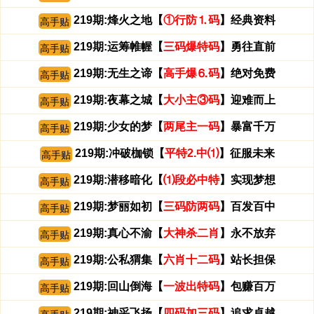
219期:烽火之地【
①行防⒈码
】经典资料
高手贴
219期:运筹帷幄【
三码爆特码
】勇往直前
高手贴
219期:无生之谛【
高手爆⒍码
】绝对免费
高手贴
219期:夜幕之城【
大小主③码
】迎难而上
高手贴
219期:少女的梦【
两尾主一码
】暴富千万
高手贴
219期:冲破枷锁【
平特2.中⑴
】征服未来
高手贴
219期:潜移暗化【
⑴段必中特
】实现梦想
高手贴
219期:梦丽如初【
三码防两码
】百发百中
高手贴
219期:真心不渝【
大神杀二肖
】永不放弃
高手贴
219期:公私猬集【
六肖十二码
】站长担保
高手贴
219期:回山倒海【
一波出特码
】包赚百万
高手贴
219期:神采飞扬【
四码加三码
】追求卓越