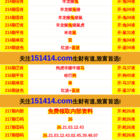
214期④肖
羊龙猴
兔
开:兔04准
214期⑤肖
羊龙猴
兔
猪
开:兔04准
214期⑥肖
羊龙猴
兔
猪鼠
开:兔04准
214期⑦肖
羊龙猴
兔
猪鼠虎
开:兔04准
214期平肖
米老
鼠
开:鼠31准
214期单双
双
开:兔04准
214期波色
红波+
蓝波
开:蓝04准
151414.com
关注
生财有道,致富首选!
216期⑦肖
狗虎羊猴牛猪
马
开:马37准
216期平肖
哈巴
狗
开:狗45准
216期单双
单
开:马37准
216期波色
红波+
蓝波
开:蓝37准
151414.com
关注
生财有道,致富首选!
免费领取内部资料
217期内部
开:蛇26准
217期①码
26
开:蛇26准
217期⑤码
26
.21.03.12.43
开:蛇26准
217期⑩码
开:蛇26准
26
.21.03.12.43.02.45.39.48.07