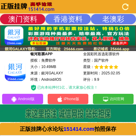
澳门资料
香港资料
老澳彩
银河彩票APP
全国彩民首选彩票软件
授权：免费软件
类型：国产软件
大小：10.49MB
星级：
来源：銀河GALAXY
更新时间：2025.02.05
环境：Android/iOS
评分：9.9
已向本站押付1亿，请大家放心投注！
Android版
iPhone版
访问官网
正版挂牌心水论坛
151414.com
拍照保存