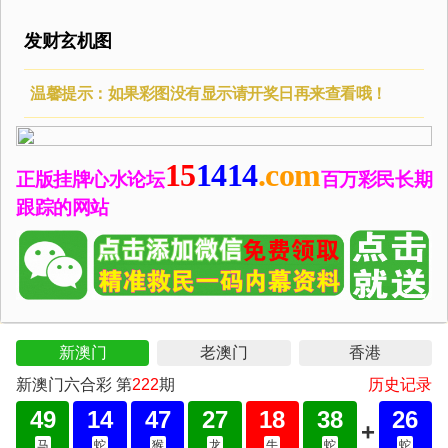
发财玄机图
温馨提示：如果彩图没有显示请开奖日再来查看哦！
15
1414
.com
正版挂牌心水论坛
百万彩民长期
跟踪的网站