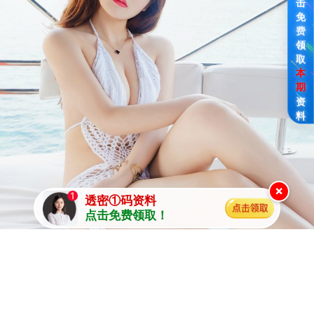
击
免
费
领
取
本
期
资
料
×
透密①码资料
点击免费领取！