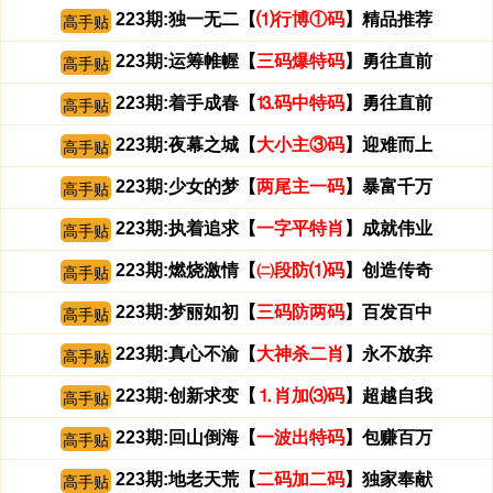
223期:独一无二【
⑴行博①码
】精品推荐
高手贴
223期:运筹帷幄【
三码爆特码
】勇往直前
高手贴
223期:着手成春【
⒔码中特码
】勇往直前
高手贴
223期:夜幕之城【
大小主③码
】迎难而上
高手贴
223期:少女的梦【
两尾主一码
】暴富千万
高手贴
223期:执着追求【
一字平特肖
】成就伟业
高手贴
223期:燃烧激情【
㈡段防⑴码
】创造传奇
高手贴
223期:梦丽如初【
三码防两码
】百发百中
高手贴
223期:真心不渝【
大神杀二肖
】永不放弃
高手贴
223期:创新求变【
⒈肖加⑶码
】超越自我
高手贴
223期:回山倒海【
一波出特码
】包赚百万
高手贴
223期:地老天荒【
二码加二码
】独家奉献
高手贴