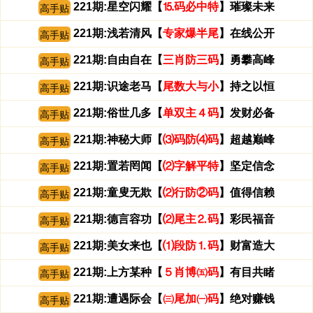
221期:星空闪耀【
⒖码必中特
】璀璨未来
高手贴
221期:浅若清风【
专家爆半尾
】在线公开
高手贴
221期:自由自在【
三肖防三码
】勇攀高峰
高手贴
221期:识途老马【
尾数大与小
】持之以恒
高手贴
221期:俗世几多【
单双主４码
】发财必备
高手贴
221期:神秘大师【
⑶码防⑷码
】超越巅峰
高手贴
221期:置若罔闻【
⑵字解平特
】坚定信念
高手贴
221期:童叟无欺【
⑵行防②码
】值得信赖
高手贴
221期:德言容功【
⑵尾主⒉码
】彩民福音
高手贴
221期:美女来也【
⑴段防⒈码
】财富造大
高手贴
221期:上方某种【
５肖博㈤码
】有目共睹
高手贴
221期:遭遇际会【
㈢尾加㈠码
】绝对赚钱
高手贴