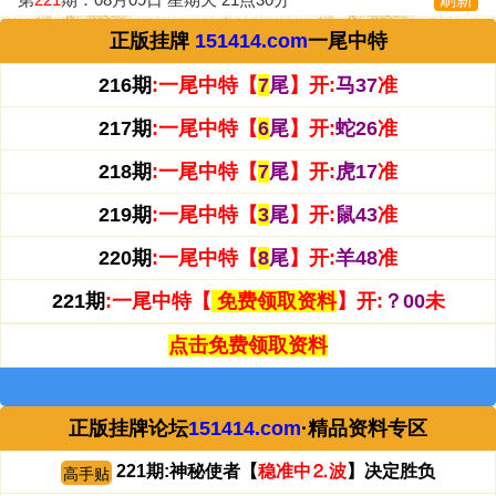
正版挂牌
151414.com
一尾中特
216期
:
一尾中特【
7
尾
】开:
马37
准
217期
:
一尾中特【
6
尾
】开:
蛇26
准
218期
:
一尾中特【
7
尾
】开:
虎17
准
219期
:
一尾中特【
3
尾
】开:
鼠43
准
220期
:
一尾中特【
8
尾
】开:
羊48
准
221期
:
一尾中特【
免费领取资料
】开:
？00
未
点击免费领取资料
正版挂牌论坛
151414.com
·精品资料专区
221期:神秘使者【
稳准中⒉波
】决定胜负
高手贴