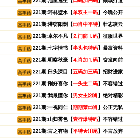
221期:池里逃生【
㈡码加㈠码
】倾城打造
高手贴
221期:环林璧水【
单双主一码
】今晚公开
高手贴
221期:潜窃阳剽【
㈡肖中平特
】壮志凌云
高手贴
221期:卓尔不凡【
⒉门防⒈码
】征服世界
高手贴
221期:七字情书【
半头包特码
】暴富资料
高手贴
221期:明察秋毫【
⒋肖加⒈码
】奋发向前
高手贴
221期:臼头深目【
五码加三码
】招财进家
高手贴
221期:刚好喜你【
一头主二码
】不容错过
高手贴
221期:我最懂你【
男女主⑵肖
】绝对精彩
高手贴
221期:一视同仁【
期期禁㈡肖
】公正无私
高手贴
221期:山归雾色【
壹行爆特码
】不容错过
高手贴
221期:言之有物【
平特★⑴尾
】不言放弃
高手贴