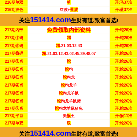
216期单双
单
开:马37准
216期波色
红波+
蓝波
开:蓝37准
151414.com
关注
生财有道,致富首选!
免费领取内部资料
217期内部
开:蛇26准
217期①码
26
开:蛇26准
217期⑤码
26
.21.03.12.43
开:蛇26准
217期⑩码
开:蛇26准
26
.21.03.12.43.02.45.39.48.07
217期①肖
蛇
开:蛇26准
217期②肖
蛇
狗
开:蛇26准
217期③肖
蛇
狗龙
开:蛇26准
217期④肖
蛇
狗龙羊
开:蛇26准
217期⑤肖
蛇
狗龙羊鼠
开:蛇26准
217期⑥肖
蛇
狗龙羊鼠猪
开:蛇26准
217期⑦肖
蛇
狗龙羊鼠猪兔
开:蛇26准
217期平肖
美
猴
王
开:猴11准
217期单双
双
开:蛇26准
151414.com
关注
生财有道,致富首选!