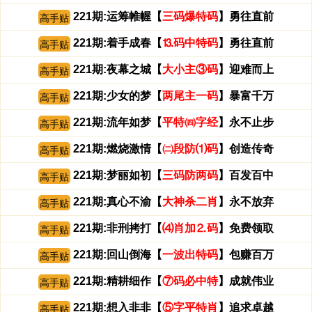
221期:运筹帷幄【
三码爆特码
】勇往直前
高手贴
221期:着手成春【
⒔码中特码
】勇往直前
高手贴
221期:夜幕之城【
大小主③码
】迎难而上
高手贴
221期:少女的梦【
两尾主一码
】暴富千万
高手贴
221期:流年如梦【
平特㈣字经
】永不止步
高手贴
221期:燃烧激情【
㈡段防⑴码
】创造传奇
高手贴
221期:梦丽如初【
三码防两码
】百发百中
高手贴
221期:真心不渝【
大神杀二肖
】永不放弃
高手贴
221期:非刑拷打【
⑷肖加⒉码
】免费领取
高手贴
221期:回山倒海【
一波出特码
】包赚百万
高手贴
221期:精耕细作【
⑦码必中特
】成就伟业
高手贴
221期:想入非非【
⑤字平特肖
】追求卓越
高手贴