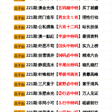
221期:澳金光佛【
五码稳中特
】买了就赚
高手贴
221期:闭门造车【
男女主⒈肖
】理性行动
高手贴
221期:公私猬集【
六肖十二码
】站长担保
高手贴
221期:澳一點紅【
半波中特码
】最强资料
高手贴
221期:纤悉不苟【
⑶头中特码
】实力上榜
高手贴
221期:担雪填井【
⒁码必中特
】精准六合
高手贴
221期:静观流水【
半尾出特码
】稳扎稳打
高手贴
221期:针锋相对【
琴棋书画肖
】勇攀高峰
高手贴
221期:三尺童子【
家野必中特
】素手清风
高手贴
221期:东壁余光【
②行必中特
】万人见证
高手贴
221期:非同小可【
⒊行中特码
】砥砺前行
高手贴