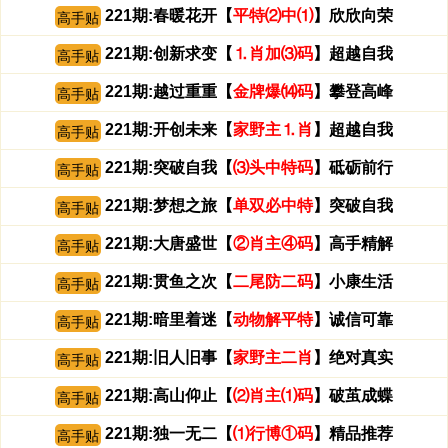
221期:春暖花开【
平特⑵中⑴
】欣欣向荣
高手贴
221期:创新求变【
⒈肖加⑶码
】超越自我
高手贴
221期:越过重重【
金牌爆⒁码
】攀登高峰
高手贴
221期:开创未来【
家野主⒈肖
】超越自我
高手贴
221期:突破自我【
⑶头中特码
】砥砺前行
高手贴
221期:梦想之旅【
单双必中特
】突破自我
高手贴
221期:大唐盛世【
②肖主④码
】高手精解
高手贴
221期:贯鱼之次【
二尾防二码
】小康生活
高手贴
221期:暗里着迷【
动物解平特
】诚信可靠
高手贴
221期:旧人旧事【
家野主二肖
】绝对真实
高手贴
221期:高山仰止【
⑵肖主⑴码
】破茧成蝶
高手贴
221期:独一无二【
⑴行博①码
】精品推荐
高手贴